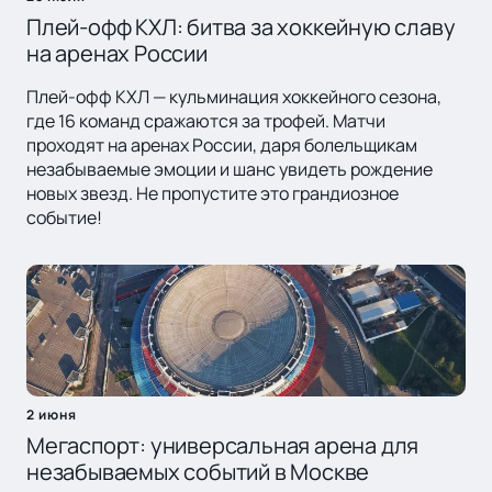
Плей-офф КХЛ: битва за хоккейную славу
на аренах России
Плей-офф КХЛ — кульминация хоккейного сезона,
где 16 команд сражаются за трофей. Матчи
проходят на аренах России, даря болельщикам
незабываемые эмоции и шанс увидеть рождение
новых звезд. Не пропустите это грандиозное
событие!
2 июня
Мегаспорт: универсальная арена для
незабываемых событий в Москве