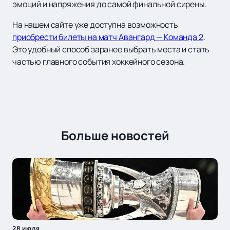
эмоций и напряжения до самой финальной сирены.
На нашем сайте уже доступна возможность
приобрести билеты на матч Авангард — Команда 2
.
Это удобный способ заранее выбрать места и стать
частью главного события хоккейного сезона.
Больше новостей
28 июля