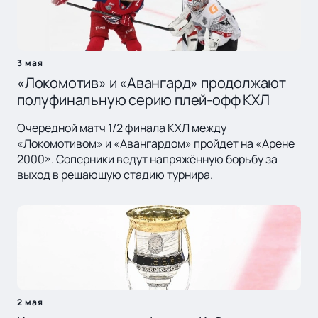
3 мая
«Локомотив» и «Авангард» продолжают
полуфинальную серию плей-офф КХЛ
Очередной матч 1/2 финала КХЛ между
«Локомотивом» и «Авангардом» пройдет на «Арене
2000». Соперники ведут напряжённую борьбу за
выход в решающую стадию турнира.
2 мая