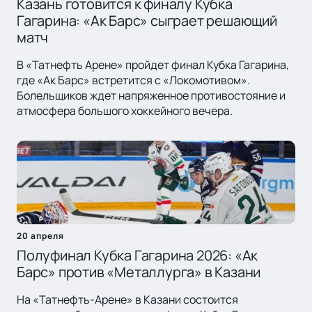
Казань готовится к финалу Кубка
Гагарина: «Ак Барс» сыграет решающий
матч
В «Татнефть Арене» пройдет финал Кубка Гагарина,
где «Ак Барс» встретится с «Локомотивом».
Болельщиков ждет напряженное противостояние и
атмосфера большого хоккейного вечера.
20 апреля
Полуфинал Кубка Гагарина 2026: «Ак
Барс» против «Металлурга» в Казани
На «Татнефть-Арене» в Казани состоится