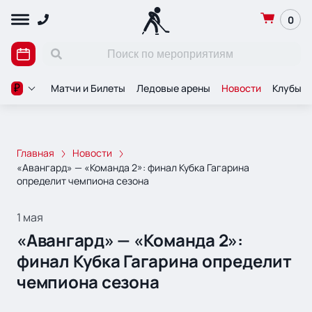
0
Матчи и Билеты
Ледовые арены
Новости
Клубы
₽
Главная
Новости
«Авангард» — «Команда 2»: финал Кубка Гагарина
определит чемпиона сезона
1 мая
«Авангард» — «Команда 2»:
финал Кубка Гагарина определит
чемпиона сезона