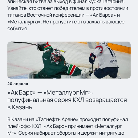
эпическая битва за выход в финал Кубка Гагарина.
Узнайте, кто станет победителем в противостоянии
титанов Восточной конференции — «Ак Барса» и
«Металлурга». Не пропустите это захватывающее
событие!
20 апреля
«Ак Барс» — «Металлург Мг»:
полуфинальная серия КХЛ возвращается
в Казань
В Казани на «Татнефть Арене» проходит полуфинал
плей-офф КХЛ: «Ак Барс» принимает «Металлург
Мг». Серия набирает обороты и держит интригу до