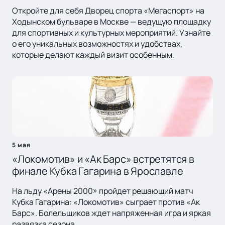
Откройте для себя Дворец спорта «Мегаспорт» на
Ходынском бульваре в Москве — ведущую площадку
для спортивных и культурных мероприятий. Узнайте
о его уникальных возможностях и удобствах,
которые делают каждый визит особенным.
5 мая
«Локомотив» и «Ак Барс» встретятся в
финале Кубка Гагарина в Ярославле
На льду «Арены 2000» пройдет решающий матч
Кубка Гагарина: «Локомотив» сыграет против «Ак
Барс». Болельщиков ждет напряженная игра и яркая
развязка сезона.