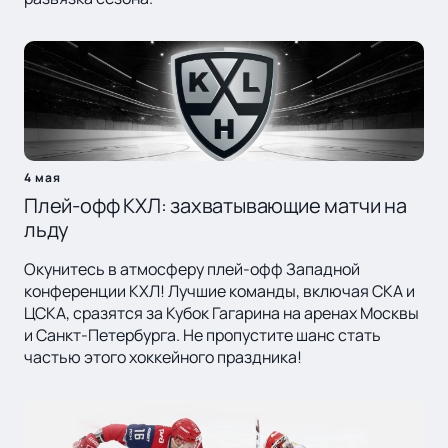
4 мая
Плей-офф КХЛ: захватывающие матчи на
льду
Окунитесь в атмосферу плей-офф Западной
конференции КХЛ! Лучшие команды, включая СКА и
ЦСКА, сразятся за Кубок Гагарина на аренах Москвы
и Санкт-Петербурга. Не пропустите шанс стать
частью этого хоккейного праздника!