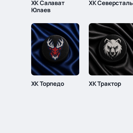
ХК Салават
ХК Северсталь
Юлаев
ХК Торпедо
ХК Трактор