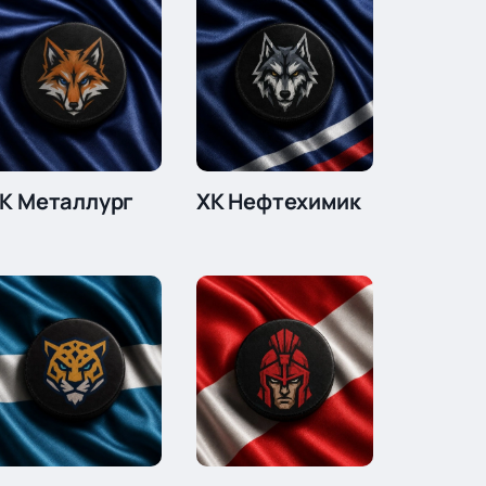
К Металлург
ХК Нефтехимик