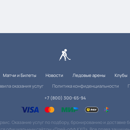
Матчи и Билеты
Новости
Ледовые арены
Клубы
авила оказания услуг
Политика конфиденциальности
+7 (800) 300-65-94
вис. Оказание услуг по подбору, бронированию и доставке 
тся официальным сайтом «Плей-офф КХЛ». Все права защищен