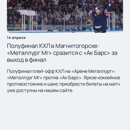
14 апреля
Полуфинал КХЛ в Магнитогорске:
«Металлург Мг» сразится с «Ак Барс» за
выход в финал
Полуфинал плей-офф КХЛ на «Арене Металлург»:
«Металлург Мг» против «Ак Барс». Яркое хоккейное
противостояние и шанс приобрести билеты на матч
уже доступны на нашем сайте.