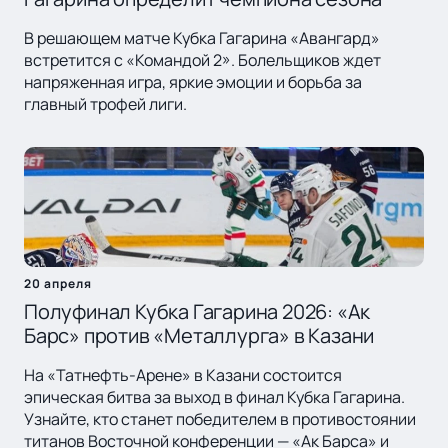
В решающем матче Кубка Гагарина «Авангард»
встретится с «Командой 2». Болельщиков ждет
напряженная игра, яркие эмоции и борьба за
главный трофей лиги.
20 апреля
Полуфинал Кубка Гагарина 2026: «Ак
Барс» против «Металлурга» в Казани
На «Татнефть-Арене» в Казани состоится
эпическая битва за выход в финал Кубка Гагарина.
Узнайте, кто станет победителем в противостоянии
титанов Восточной конференции — «Ак Барса» и