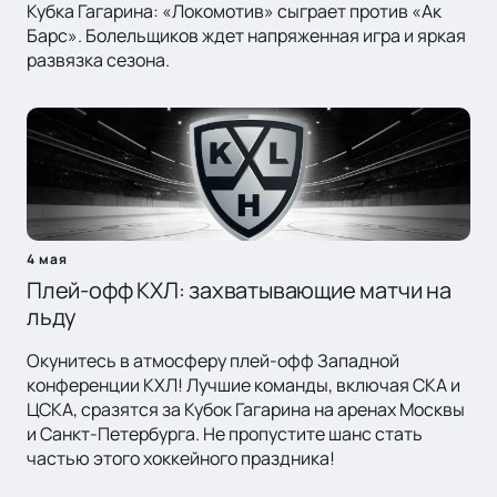
Кубка Гагарина: «Локомотив» сыграет против «Ак
Барс». Болельщиков ждет напряженная игра и яркая
развязка сезона.
4 мая
Плей-офф КХЛ: захватывающие матчи на
льду
Окунитесь в атмосферу плей-офф Западной
конференции КХЛ! Лучшие команды, включая СКА и
ЦСКА, сразятся за Кубок Гагарина на аренах Москвы
и Санкт-Петербурга. Не пропустите шанс стать
частью этого хоккейного праздника!