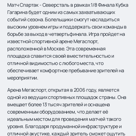
Матч Спартак - Северсталь в рамках 1/8 Финала Кубка
Гагарина будет одним из самых захватывающих
событий сезона. Болельщики смогут насладиться
высоким уровнем игры и поддержать свои команды в
борьбе за выход в четвертьфинала. Игра пройдет на
известной спортивной арене Мегаспорт,
расположенной в Москве. Эта современная
площадка славится своей вместительностью и
отличной видимостью с любого места, что
обеспечивает комфортное пребывание зрителей на
мероприятии.
Арена Мегаспорт, открытая в 2006 году, является
одной из ведущих спортивных площадок страны. Она
вмещает более 13 тысяч зрителей и оснащена
современным оборудованием, что делает её
идеальным местом для проведения матчей такого
уровня. Благодаря продуманной инфраструктуре и
отличной акустике, каждый зритель сможет ощутить