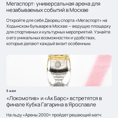
Мегаспорт: универсальная арена для
незабываемых событий в Москве
Откройте для себя Дворец спорта «Мегаспорт» на
Ходынском бульваре в Москве — ведущую площадку
для спортивных и культурных мероприятий. Узнайте
о его уникальных возможностях и удобствах,
которые делают каждый визит особенным.
5 мая
«Локомотив» и «Ак Барс» встретятся в
финале Кубка Гагарина в Ярославле
На льду «Арены 2000» пройдет решающий матч