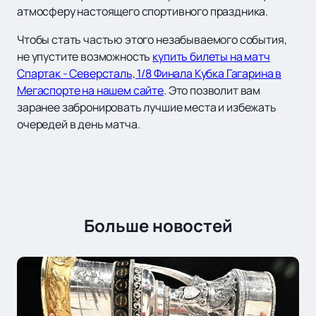
атмосферу настоящего спортивного праздника.
Чтобы стать частью этого незабываемого события,
не упустите возможность
купить билеты на матч
Спартак - Северсталь, 1/8 Финала Кубка Гагарина в
Мегаспорте на нашем сайте
. Это позволит вам
заранее забронировать лучшие места и избежать
очередей в день матча.
Больше новостей