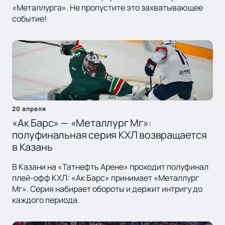
«Металлурга». Не пропустите это захватывающее
событие!
20 апреля
«Ак Барс» — «Металлург Мг»:
полуфинальная серия КХЛ возвращается
в Казань
В Казани на «Татнефть Арене» проходит полуфинал
плей-офф КХЛ: «Ак Барс» принимает «Металлург
Мг». Серия набирает обороты и держит интригу до
каждого периода.