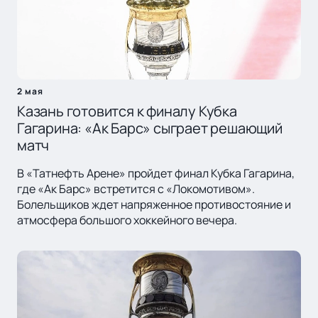
2 мая
Казань готовится к финалу Кубка
Гагарина: «Ак Барс» сыграет решающий
матч
В «Татнефть Арене» пройдет финал Кубка Гагарина,
где «Ак Барс» встретится с «Локомотивом».
Болельщиков ждет напряженное противостояние и
атмосфера большого хоккейного вечера.