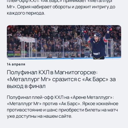
плей-офф КХЛ: «Ак Барс» принимает «Металлург
Мг». Серия набирает обороты и держит интригу до
каждого периода.
14 апреля
Полуфинал КХЛ в Магнитогорске:
«Металлург Мг» сразится с «Ак Барс» за
выход в финал
Полуфинал плей-офф КХЛ на «Арене Металлург»:
«Металлург Мг» против «Ак Барс». Яркое хоккейное
противостояние и шанс приобрести билеты на матч
уже доступны на нашем сайте.