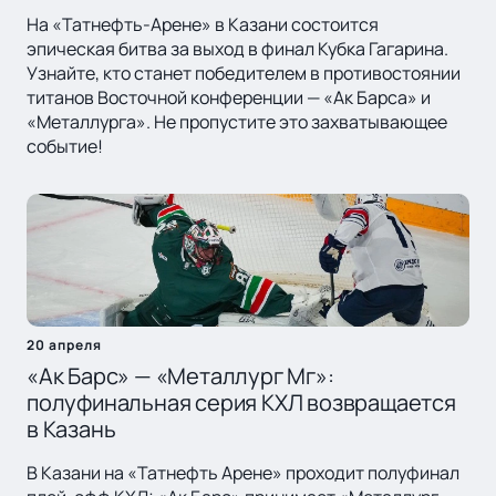
На «Татнефть-Арене» в Казани состоится
эпическая битва за выход в финал Кубка Гагарина.
Узнайте, кто станет победителем в противостоянии
титанов Восточной конференции — «Ак Барса» и
«Металлурга». Не пропустите это захватывающее
событие!
20 апреля
«Ак Барс» — «Металлург Мг»:
полуфинальная серия КХЛ возвращается
в Казань
В Казани на «Татнефть Арене» проходит полуфинал