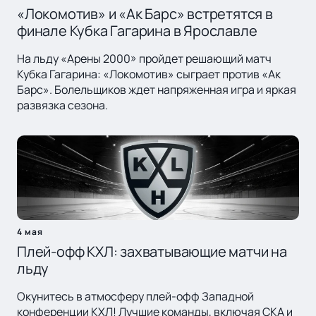
«Локомотив» и «Ак Барс» встретятся в
финале Кубка Гагарина в Ярославле
На льду «Арены 2000» пройдет решающий матч
Кубка Гагарина: «Локомотив» сыграет против «Ак
Барс». Болельщиков ждет напряженная игра и яркая
развязка сезона.
4 мая
Плей-офф КХЛ: захватывающие матчи на
льду
Окунитесь в атмосферу плей-офф Западной
конференции КХЛ! Лучшие команды, включая СКА и