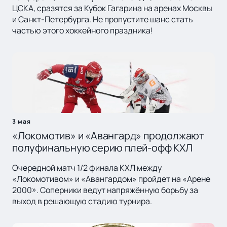
ЦСКА, сразятся за Кубок Гагарина на аренах Москвы
и Санкт-Петербурга. Не пропустите шанс стать
частью этого хоккейного праздника!
3 мая
«Локомотив» и «Авангард» продолжают
полуфинальную серию плей-офф КХЛ
Очередной матч 1/2 финала КХЛ между
«Локомотивом» и «Авангардом» пройдет на «Арене
2000». Соперники ведут напряжённую борьбу за
выход в решающую стадию турнира.