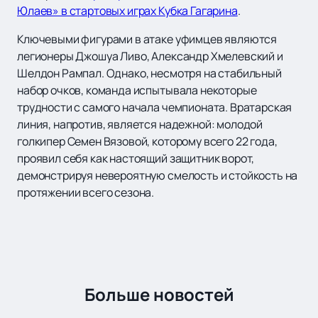
Юлаев» в стартовых играх Кубка Гагарина
.
Ключевыми фигурами в атаке уфимцев являются
легионеры Джошуа Ливо, Александр Хмелевский и
Шелдон Рампал. Однако, несмотря на стабильный
набор очков, команда испытывала некоторые
трудности с самого начала чемпионата. Вратарская
линия, напротив, является надежной: молодой
голкипер Семен Вязовой, которому всего 22 года,
проявил себя как настоящий защитник ворот,
демонстрируя невероятную смелость и стойкость на
протяжении всего сезона.
Больше новостей