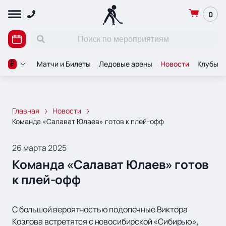
0
Матчи и Билеты
Ледовые арены
Новости
Клубы
₽
Главная
Новости
Команда «Салават Юлаев» готов к плей-офф
26 марта 2025
Команда «Салават Юлаев» готов
к плей-офф
С большой вероятностью подопечные Виктора
Козлова встретятся с новосибирской «Сибирью»,