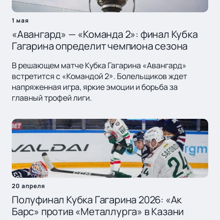
1 мая
«Авангард» — «Команда 2»: финал Кубка
Гагарина определит чемпиона сезона
В решающем матче Кубка Гагарина «Авангард»
встретится с «Командой 2». Болельщиков ждет
напряженная игра, яркие эмоции и борьба за
главный трофей лиги.
20 апреля
Полуфинал Кубка Гагарина 2026: «Ак
Барс» против «Металлурга» в Казани