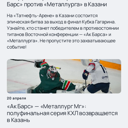
Барс» против «Металлурга» в Казани
На «Татнефть-Арене» в Казани состоится
эпическая битва за выход в финал Кубка Гагарина.
Узнайте, кто станет победителем в противостоянии
титанов Восточной конференции — «Ак Барса» и
«Металлурга». Не пропустите это захватывающее
событие!
20 апреля
«Ак Барс» — «Металлург Мг»:
полуфинальная серия КХЛ возвращается
в Казань