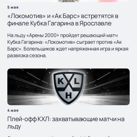
5 мая
«Локомотив» и «Ак Барс» встретятся в
финале Кубка Гагарина в Ярославле
На льду «Арены 2000» пройдет решающий матч
Кубка Гагарина: «Локомотив» сыграет против «Ак
Барс». Болельщиков ждет напряженная игра и яркая
развязка сезона.
4 мая
Плей-офф КХЛ: захватывающие матчи на
льду