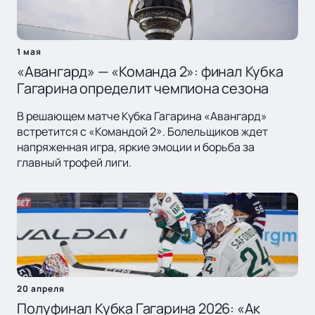
1 мая
«Авангард» — «Команда 2»: финал Кубка
Гагарина определит чемпиона сезона
В решающем матче Кубка Гагарина «Авангард»
встретится с «Командой 2». Болельщиков ждет
напряженная игра, яркие эмоции и борьба за
главный трофей лиги.
20 апреля
Полуфинал Кубка Гагарина 2026: «Ак