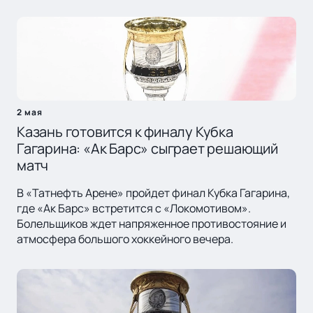
2 мая
Казань готовится к финалу Кубка
Гагарина: «Ак Барс» сыграет решающий
матч
В «Татнефть Арене» пройдет финал Кубка Гагарина,
где «Ак Барс» встретится с «Локомотивом».
Болельщиков ждет напряженное противостояние и
атмосфера большого хоккейного вечера.