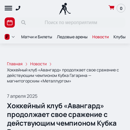
0
Матчи и Билеты
Ледовые арены
Новости
Клубы
₽
Главная
Новости
Хоккейный клуб «Авангард» продолжает свое сражение с
действующим чемпионом Кубка Гагарина —
магнитогорским «Металлургом»
7 апреля 2025
Хоккейный клуб «Авангард»
продолжает свое сражение с
действующим чемпионом Кубка