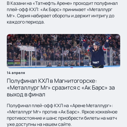
В Казани на «Татнефть Арене» проходит полуфинал
плей-офф КХЛ: «Ак Барс» принимает «Металлург
Мг». Серия набирает обороты и держит интригу до
каждого периода.
14 апреля
Полуфинал КХЛ в Магнитогорске:
«Металлург Мг» сразится с «Ак Барс» за
выход в финал
Полуфинал плей-офф КХЛ на «Арене Металлург»:
«Металлург Мг» против «Ак Барс». Яркое хоккейное
противостояние и шанс приобрести билеты на матч
уже доступны на нашем сайте.