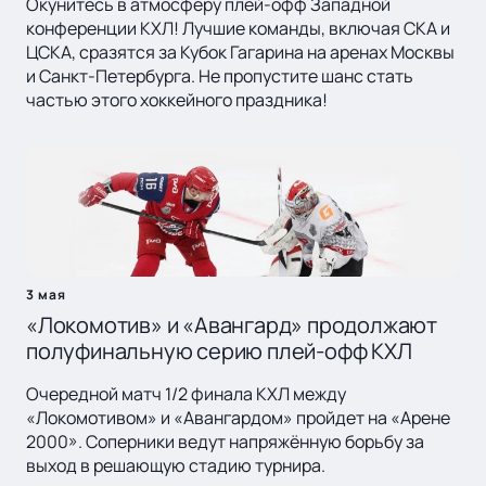
Окунитесь в атмосферу плей-офф Западной
конференции КХЛ! Лучшие команды, включая СКА и
ЦСКА, сразятся за Кубок Гагарина на аренах Москвы
и Санкт-Петербурга. Не пропустите шанс стать
частью этого хоккейного праздника!
3 мая
«Локомотив» и «Авангард» продолжают
полуфинальную серию плей-офф КХЛ
Очередной матч 1/2 финала КХЛ между
«Локомотивом» и «Авангардом» пройдет на «Арене
2000». Соперники ведут напряжённую борьбу за
выход в решающую стадию турнира.