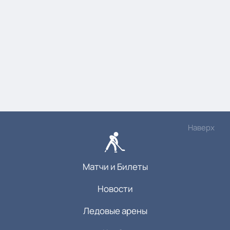
Наверх
Матчи и Билеты
Новости
Ледовые арены