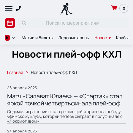
0
Матчи и Билеты
Ледовые арены
Новости
Клубы
₽
Новости плей-офф КХЛ
Главная
Новости плей-офф КХЛ
26 апреля 2025
Матч «Салават Юлаев» — «Спартак» стал
яркой точкой четвертьфинала плей-офф
Седьмая игра серии стала решающей и принесла победу
уфимскому клубу, который теперь сыграет в полуфинале с
«Локомотивом»
24 апреля 2025