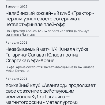
8 апреля 2025
Челябинский хоккейный клуб «Трактор»
первым узнал своего соперника в
четвертьфинале плей-офф
На «Трактор Арене» 12 и 14 апреля челябинцы примут
минское «Динамо».
7 апреля 2025
Незабываемый матч 1/4 Финала Кубка
Гагарина: Салават Юлаев против
Спартака в Уфа-Арене
В Уфа-Арене состоится захватывающий матч 1/4 Финала
Кубка Гагарина.
7 апреля 2025
Хоккейный клуб «Авангард» продолжает
свое сражение с действующим
чемпионом Кубка Гагарина —
магнитогорским «Металлургом»