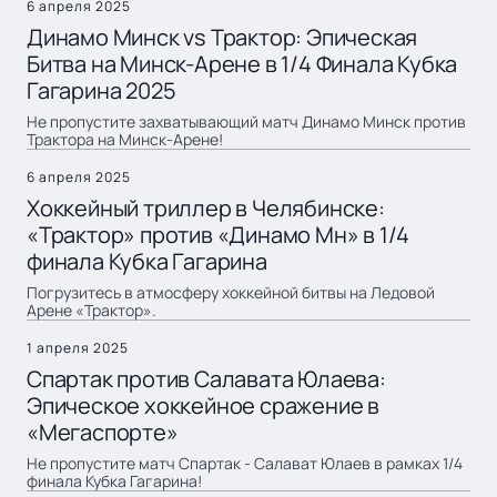
6 апреля 2025
Динамо Минск vs Трактор: Эпическая
Битва на Минск-Арене в 1/4 Финала Кубка
Гагарина 2025
Не пропустите захватывающий матч Динамо Минск против
Трактора на Минск-Арене!
6 апреля 2025
Хоккейный триллер в Челябинске:
«Трактор» против «Динамо Мн» в 1/4
финала Кубка Гагарина
Погрузитесь в атмосферу хоккейной битвы на Ледовой
Арене «Трактор».
1 апреля 2025
Спартак против Салавата Юлаева:
Эпическое хоккейное сражение в
«Мегаспорте»
Не пропустите матч Спартак - Салават Юлаев в рамках 1/4
финала Кубка Гагарина!