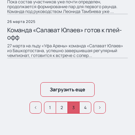
Пока состав участников уже почти определен,
продолжается формирование пар для первого раунда.
Команда под руководством Леонида Тамбиева уже ...
26 марта 2025
Команда «Салават Юлаев» готов к плей-
офф
27 марта на льду «Уфа Арены» команда «Салават Юлаев»
из Башкортостана, успешно завершившая регулярный
чемпионат, готовится к встрече с сопер...
Загрузить еще
1
2
3
4