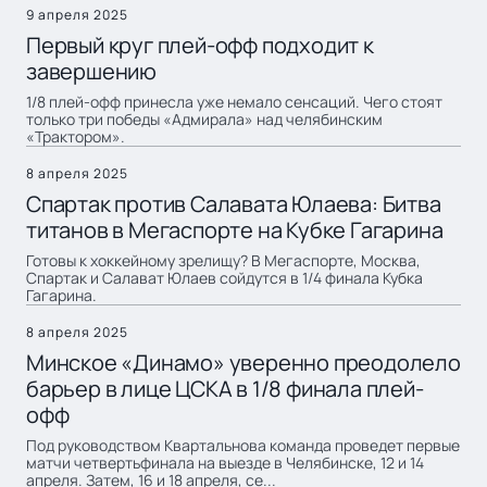
9 апреля 2025
Первый круг плей-офф подходит к
завершению
1/8 плей-офф принесла уже немало сенсаций. Чего стоят
только три победы «Адмирала» над челябинским
«Трактором».
8 апреля 2025
Спартак против Салавата Юлаева: Битва
титанов в Мегаспорте на Кубке Гагарина
Готовы к хоккейному зрелищу? В Мегаспорте, Москва,
Спартак и Салават Юлаев сойдутся в 1/4 финала Кубка
Гагарина.
8 апреля 2025
Минское «Динамо» уверенно преодолело
барьер в лице ЦСКА в 1/8 финала плей-
офф
Под руководством Квартальнова команда проведет первые
матчи четвертьфинала на выезде в Челябинске, 12 и 14
апреля. Затем, 16 и 18 апреля, се...