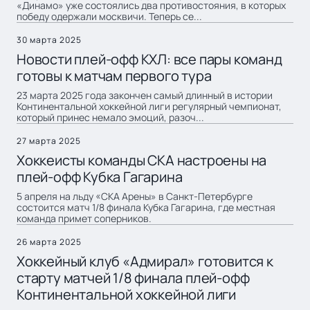
«Динамо» уже состоялись два противостояния, в которых
победу одержали москвичи. Теперь се...
30 марта 2025
Новости плей-офф КХЛ: все пары команд
готовы к матчам первого тура
23 марта 2025 года закончен самый длинный в истории
Континентальной хоккейной лиги регулярный чемпионат,
который принес немало эмоций, разоч...
27 марта 2025
Хоккеисты команды СКА настроены на
плей-офф Кубка Гагарина
5 апреля на льду «СКА Арены» в Санкт-Петербурге
состоится матч 1/8 финала Кубка Гагарина, где местная
команда примет соперников.
26 марта 2025
Хоккейный клуб «Адмирал» готовится к
старту матчей 1/8 финала плей-офф
Континентальной хоккейной лиги