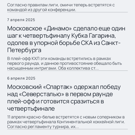
Согласно правилам лиги, омичи теперь встретятся с
командой из другой конференции.
7 апреля 2025
Московское «Динамо» сделало еще один
шаг к четвертьфиналу Кубка Гагарина,
одолев в упорной борьбе СКА из Санкт-
Петербурга
В плей-офф КХЛ эти команды встретились в рамках
первого раунда, и данное противостояние обещало быть
насыщенным интригами. Оба коллектива ст...
6 апреля 2025
Московский «Спартак» одержал победу
над «Северсталью» в первом раунде
плей-офф и готовится сразиться в
четвертьфинале
11 апреля красно-белые встретятся с новым соперником в
рамках четвертьфинала Континентальной хоккейной лиги.
Согласно регламенту турнира, их...