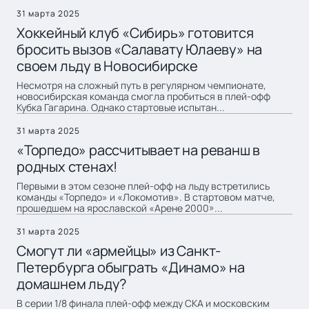
31 марта 2025
Хоккейный клуб «Сибирь» готовится
бросить вызов «Салавату Юлаеву» на
своем льду в Новосибирске
Несмотря на сложный путь в регулярном чемпионате,
новосибирская команда смогла пробиться в плей-офф
Кубка Гагарина. Однако стартовые испытан...
31 марта 2025
«Торпедо» рассчитывает на реванш в
родных стенах!
Первыми в этом сезоне плей-офф на льду встретились
команды «Торпедо» и «Локомотив». В стартовом матче,
прошедшем на ярославской «Арене 2000»...
31 марта 2025
Смогут ли «армейцы» из Санкт-
Петербурга обыграть «Динамо» на
домашнем льду?
В серии 1/8 финала плей-офф между СКА и московским